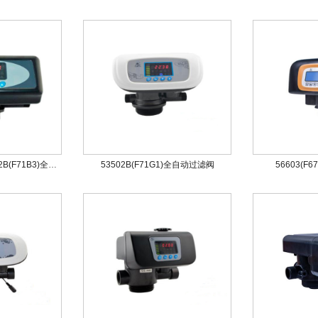
53502(F71B1)、53602B(F71B3)全自动过滤阀
53502B(F71G1)全自动过滤阀
56603(F