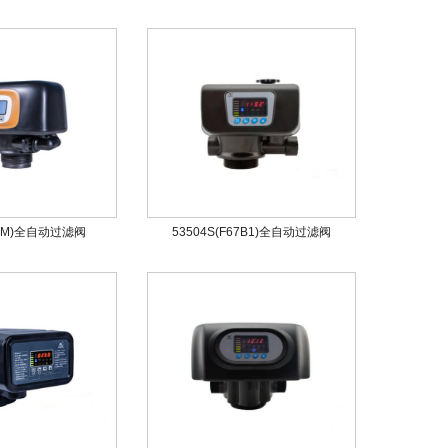
67M)全自动过滤阀
53504S(F67B1)全自动过滤阀