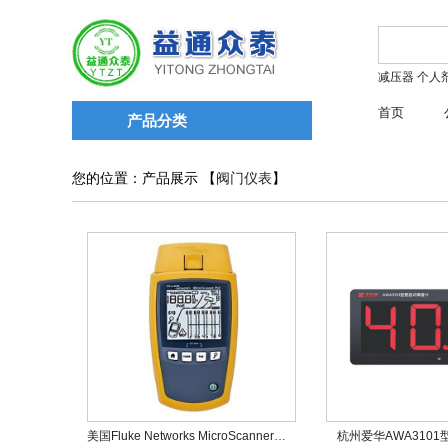
减压器
个人
首页
产品分类
您的位置：产品展示 【
阀门仪表
】
美国Fluke Networks MicroScanner™ PoE工业以太网线缆验测仪
杭州爱华AWA310