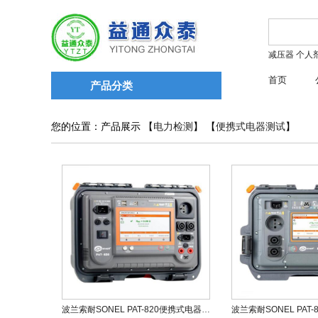
减压器
个人
首页
产品分类
您的位置：产品展示 【
电力检测
】 【
便携式电器测试
】
波兰索耐SONEL PAT-820便携式电器测试仪