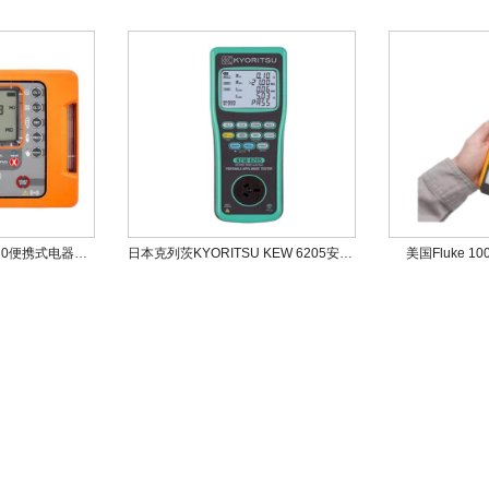
波兰索耐SONEL PAT-10便携式电器测试仪
日本克列茨KYORITSU KEW 6205安规测试仪
美国Fluke 1