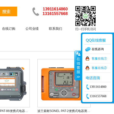
13911614860
13161557668
在线订购
公司业绩
联系我们
在线咨询
客服在线①
客服在线②
13911614860
13161557668
波兰索耐SONEL PAT-86便携式电器测试仪
波兰索耐SONEL PAT-2便携式电器测试仪