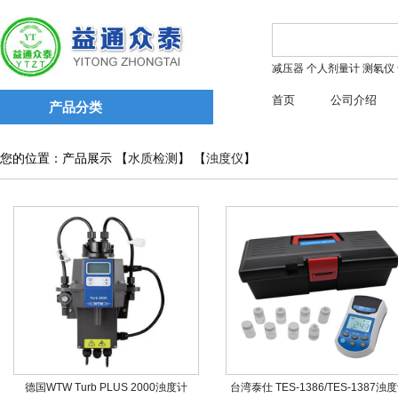
减压器
个人剂量计
测氡仪
首页
公司介绍
产品分类
您的位置：产品展示 【
水质检测
】 【
浊度仪
】
德国WTW Turb PLUS 2000浊度计
台湾泰仕 TES-1386/TES-1387浊