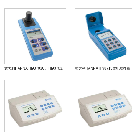
意大利HANNA HI93703C、HI93703-11微电脑浊度测定仪
意大利HANNA HI98