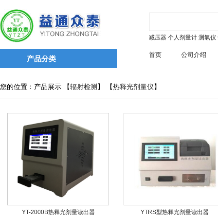
减压器
个人剂量计
测氡仪
首页
公司介绍
产品分类
您的位置：产品展示 【
辐射检测
】 【
热释光剂量仪
】
YT-2000B热释光剂量读出器
YTRS型热释光剂量读出器