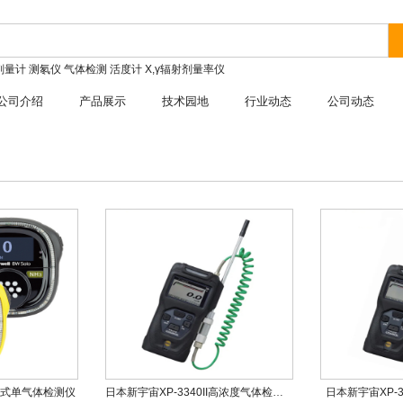
剂量计
测氡仪
气体检测
活度计
X,γ辐射剂量率仪
公司介绍
产品展示
技术园地
行业动态
公司动态
维护式单气体检测仪
日本新宇宙XP-3340II高浓度气体检测仪
日本新宇宙XP-3