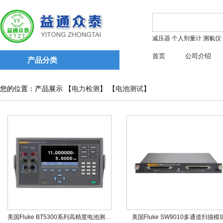
减压器
个人剂量计
测氡仪
首页
公司介绍
产品分类
您的位置：产品展示 【
电力检测
】 【
电池测试
】
美国Fluke BT5300系列高精度电池测试仪
美国Fluke SW9010多通道扫描模