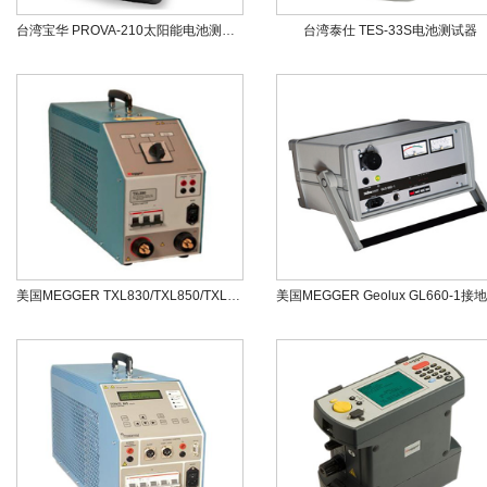
台湾宝华 PROVA-210太阳能电池测试仪(60V，12A)
台湾泰仕 TES-33S电池测试器
美国MEGGER TXL830/TXL850/TXL870蓄电池测试系统的额外负载设备