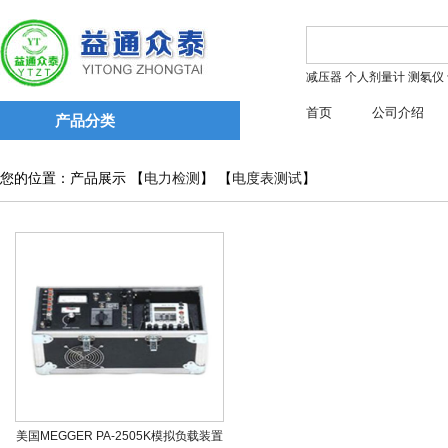
减压器
个人剂量计
测氡仪
首页
公司介绍
产品分类
您的位置：产品展示 【
电力检测
】 【
电度表测试
】
美国MEGGER PA-2505K模拟负载装置