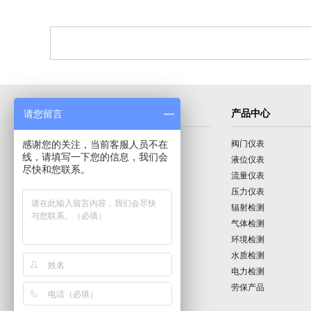
导航菜单
产品中心
请您留言
感谢您的关注，当前客服人员不在
首页
阀门仪表
线，请填写一下您的信息，我们会
公司介绍
液位仪表
尽快和您联系。
产品展示
流量仪表
技术园地
压力仪表
行业动态
辐射检测
公司动态
气体检测
公司业绩
环境检测
联系我们
水质检测
电力检测
劳保产品