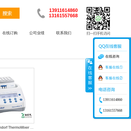
13911614860
13161557668
在线订购
公司业绩
联系我们
在线咨询
客服在线①
客服在线②
13911614860
13161557668
德国艾本德Eppendorf ThermoMixer C混匀仪