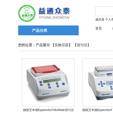
减压器
个人
首页
产品分类
您的位置：产品展示 【
实验仪器
】 【
混匀仪
】
德国艾本德Eppendorf MixMate混匀仪