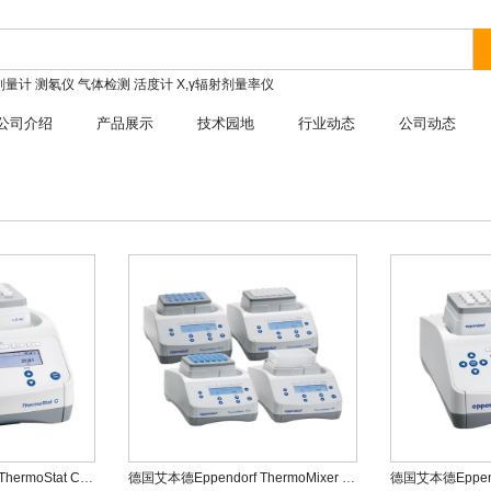
剂量计
测氡仪
气体检测
活度计
X,γ辐射剂量率仪
公司介绍
产品展示
技术园地
行业动态
公司动态
德国艾本德Eppendorf ThermoStat C混匀仪
德国艾本德Eppendorf ThermoMixer F混匀仪