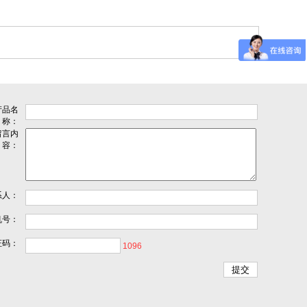
产品名
称：
留言内
容：
系人：
机号：
证码：
1096