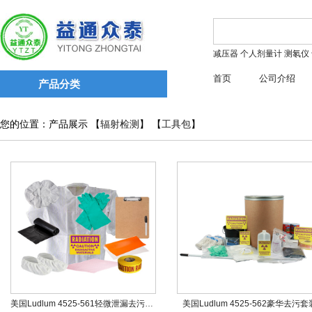
减压器
个人剂量计
测氡仪
首页
公司介绍
产品分类
您的位置：产品展示 【
辐射检测
】 【
工具包
】
美国Ludlum 4525-561轻微泄漏去污套装
美国Ludlum 4525-562豪华去污套