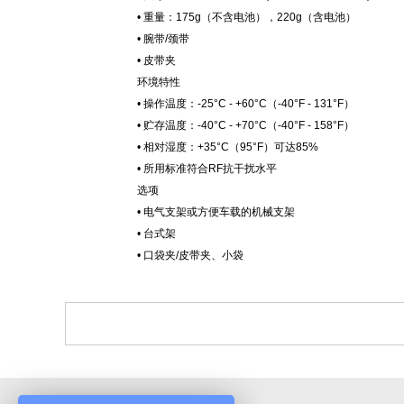
• 重量：175g（不含电池），220g（含电池）
• 腕带/颈带
• 皮带夹
环境特性
• 操作温度：-25°C - +60°C（-40°F - 131°F）
• 贮存温度：-40°C - +70°C（-40°F - 158°F）
• 相对湿度：+35°C（95°F）可达85%
• 所用标准符合RF抗干扰水平
选项
• 电气支架或方便车载的机械支架
• 台式架
• 口袋夹/皮带夹、小袋