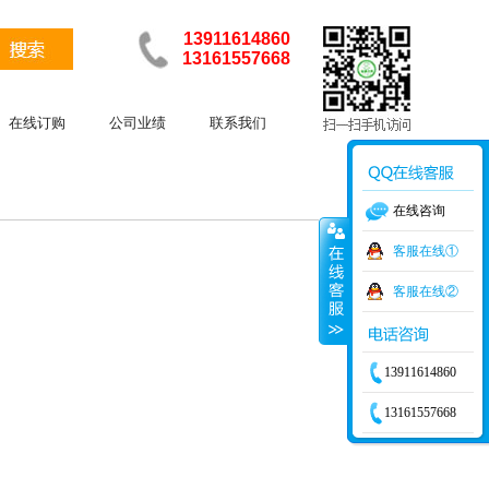
13911614860
13161557668
在线订购
公司业绩
联系我们
在线咨询
客服在线①
客服在线②
13911614860
13161557668