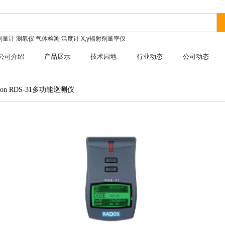
剂量计
测氡仪
气体检测
活度计
X,γ辐射剂量率仪
公司介绍
产品展示
技术园地
行业动态
公司动态
ion RDS-31多功能巡测仪