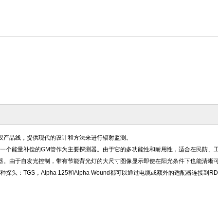
巡测仪产品线，提供现代的设计和方法来进行辐射监测。
用一个能量补偿的GM管作为主要探测器。由于它的多功能性和耐用性，适合在民防、工
动器。由于自发光控制，带有节能背光灯的大尺寸图像显示即使在阳光条件下也能清晰
d LLR的各种探头：TGS，Alpha 125和Alpha Wound都可以通过电缆或额外的适配