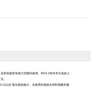
业和实验室等很大范围内使用。RDS-3有非常出色的人
可见。
器连接到RDS-31以扩展仪器的能力，当使用外接探头同时测量剂量