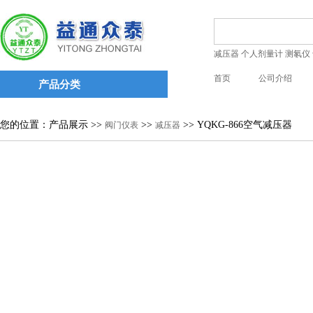
减压器
个人剂量计
测氡仪
首页
公司介绍
产品分类
您的位置：产品展示 >>
>>
>> YQKG-866空气减压器
阀门仪表
减压器