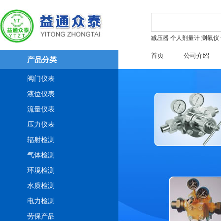
减压器
个人剂量计
测氡仪
首页
公司介绍
产品分类
阀门仪表
液位仪表
流量仪表
压力仪表
辐射检测
气体检测
环境检测
水质检测
电力检测
劳保产品