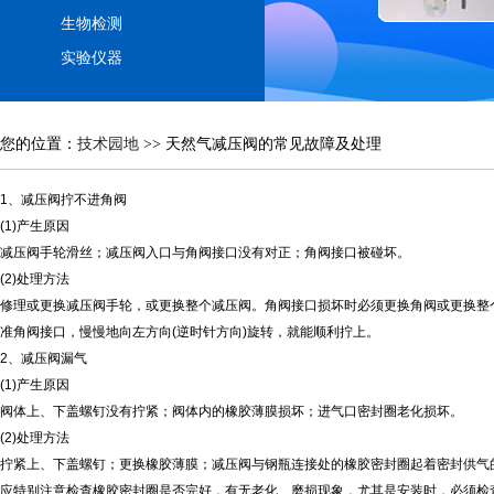
生物检测
实验仪器
您的位置：
技术园地
>> 天然气减压阀的常见故障及处理
1、减压阀拧不进角阀
(1)产生原因
减压阀手轮滑丝；减压阀入口与角阀接口没有对正；角阀接口被碰坏。
(2)处理方法
修理或更换减压阀手轮，或更换整个减压阀。角阀接口损坏时必须更换角阀或更换整
准角阀接口，慢慢地向左方向(逆时针方向)旋转，就能顺利拧上。
2、减压阀漏气
(1)产生原因
阀体上、下盖螺钉没有拧紧；阀体内的橡胶薄膜损坏；进气口密封圈老化损坏。
(2)处理方法
拧紧上、下盖螺钉；更换橡胶薄膜；减压阀与钢瓶连接处的橡胶密封圈起着密封供气
应特别注意检查橡胶密封圈是否完好，有无老化、磨损现象，尤其是安装时，必须检